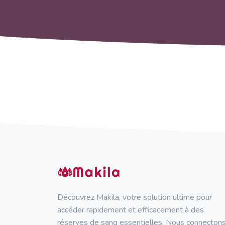
Découvrez Makila, votre solution ultime pour
accéder rapidement et efficacement à des
réserves de sang essentielles. Nous connecton