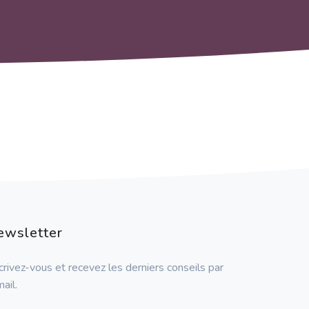
ewsletter
crivez-vous et recevez les derniers conseils par
ail.