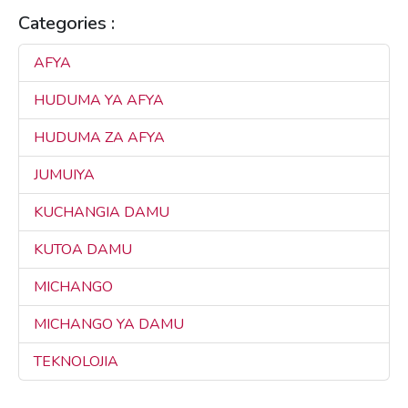
Categories :
AFYA
3
HUDUMA YA AFYA
3
HUDUMA ZA AFYA
3
JUMUIYA
3
KUCHANGIA DAMU
3
KUTOA DAMU
3
MICHANGO
3
MICHANGO YA DAMU
3
TEKNOLOJIA
3