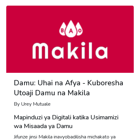
Damu: Uhai na Afya - Kuboresha
Utoaji Damu na Makila
By Urey Mutuale
Mapinduzi ya Digitali katika Usimamizi
wa Misaada ya Damu
Jifunze jinsi Makila inavyobadilisha michakato ya