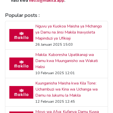
nasi kwa
hello@makila.app
.
Popular posts :
Nguvu ya Kuokoa Maisha ya Michango
ya Damu na Jinsi Makila Inavyoleta
Mapinduzi ya Ufikiaji
26 Januari 2025 15:03
Makila: Kuboresha Upatikanaji wa
Damu kwa Muunganisho wa Wakati
Halisi
10 Februari 2025 12:01
Kuunganisha Maisha kwa Kila Tone:
Uchambuzi wa Kina wa Uchanga wa
Damu na Jukumu la Makila
12 Februari 2025 12:45
Moyo wa Afya: Kufanya Damu Kuwa