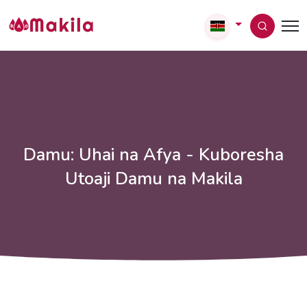
Damu: Uhai na Afya - Kuboresha
Utoaji Damu na Makila