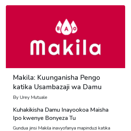
Makila: Kuunganisha Pengo
katika Usambazaji wa Damu
By Urey Mutuale
Kuhakikisha Damu Inayookoa Maisha
Ipo kwenye Bonyeza Tu
Gundua jinsi Makila inavyofanya mapinduzi katika