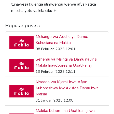
tunaweza kujenga ulimwengu wenye afya katika
maisha yetu ya kila siku ✨.
Popular posts :
Mchango wa Aduhu ya Damu:
Kuhusiana na Makila
08 Februari 2025 12:01
Sehemu ya Msingi ya Damu na Jinsi
Makila Inayoboresha Upatikanaji
13 Februari 2025 12:11
Msaada wa Kijamii kwa Afya:
Kuboreshwa Kw Akutoa Damu kwa
Makila
31 Januari 2025 12:08
Makila: Kuboresha Upatikanaji wa