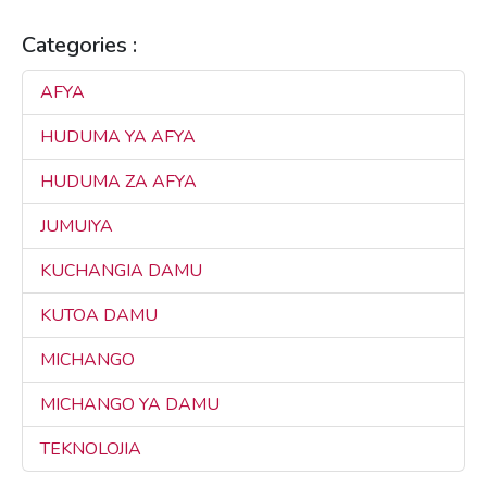
Categories :
AFYA
3
HUDUMA YA AFYA
3
HUDUMA ZA AFYA
3
JUMUIYA
3
KUCHANGIA DAMU
3
KUTOA DAMU
3
MICHANGO
3
MICHANGO YA DAMU
3
TEKNOLOJIA
3